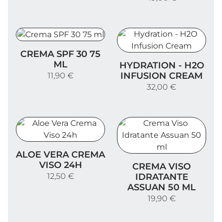
Crema SPF 30 75 ml
CREMA SPF 30 75
Hydration - H2O Infusion 
ML
HYDRATION - H2O
INFUSION CREAM
11,90 €
32,00 €
Aloe Vera Crema Viso 24h
ALOE VERA CREMA
Crema Viso Idratante Assu
VISO 24H
CREMA VISO
12,50 €
IDRATANTE
ASSUAN 50 ML
19,90 €