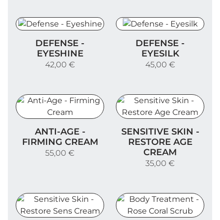
Defense - Eyeshine
Defense - Eyesilk
DEFENSE -
DEFENSE -
EYESHINE
EYESILK
42,00 €
45,00 €
Anti-Age - Firming Cream
Sensitive Skin - Restore 
ANTI-AGE -
SENSITIVE SKIN -
FIRMING CREAM
RESTORE AGE
CREAM
55,00 €
35,00 €