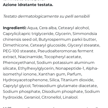
Azione idratante testata.
Testato dermatologicamente su pelli sensibili
Ingredienti:
Aqua, Cera alba, Cetearyl alcohol,
Caprylic/capric triglyceride, Glycerin, Simmondsia
chinensis seed oil, Butyrospermum parkii butter,
Dimethicone, Cetearyl glucoside, Glyceryl stearate,
PEG-100 stearate, Pseudoalteromonas ferment
extract, Niacinamide, Tocopheryl acetate,
Phenoxyethanol, Sodium potassium aluminum
silicate, Ethylhexylglycerin, Nonapeptide-1, Alpha-
isomethyl ionone, Xanthan gum, Parfum,
Hydroxyacetophenone, Silica, Titanium dioxide,
Caprylyl glycol, Tetrasodium glutamate diacetate,
Sodium phosphate, Disodium phosphate, Sodium
hydroxide, Geraniol, Citronellol, Linalool.