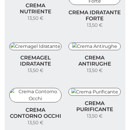
Crema Nutriente
CREMA
Crema Idratante Forte
NUTRIENTE
CREMA IDRATANTE
FORTE
13,50 €
13,50 €
Cremagel Idratante
Crema Antirughe
CREMAGEL
CREMA
IDRATANTE
ANTIRUGHE
13,50 €
13,50 €
Crema Purificante
CREMA
Crema Contorno Occhi
PURIFICANTE
CREMA
CONTORNO OCCHI
13,50 €
13,50 €