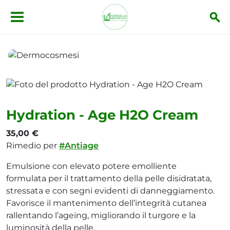
Salta al contenuto principale
Dermocosmesi
Hydration - Age H2O Cream
Hydration - Age H2O Cream
35,00 €
Rimedio per
#Antiage
Emulsione con elevato potere emolliente
formulata per il trattamento della pelle disidratata,
stressata e con segni evidenti di danneggiamento.
Favorisce il mantenimento dell’integrità cutanea
rallentando l’ageing, migliorando il turgore e la
luminosità della pelle.