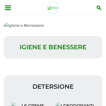
Salta al contenuto principale
Igiene e Benessere
IGIENE E BENESSERE
DETERSIONE