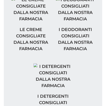
LE CREME CONSIGLIATE DALLA NOSTRA F
I DEODORANTI CONSI
LE CREME
I DEODORANTI
CONSIGLIATE
CONSIGLIATI
DALLA NOSTRA
DALLA NOSTRA
FARMACIA
FARMACIA
I DETERGENTI CONSIGLIATI DA
I DETERGENTI
CONSIGLIATI