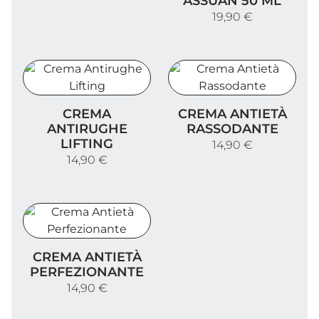
ASSUAN 50 ML
19,90 €
Crema Antirughe Lifting
Crema Antietà Rassodant
CREMA
CREMA ANTIETÀ
ANTIRUGHE
RASSODANTE
LIFTING
14,90 €
14,90 €
Crema Antietà Perfezionante
CREMA ANTIETÀ
PERFEZIONANTE
14,90 €