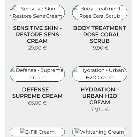
Sensitive Skin - Restore Sens Cream
Body Treatment - Rose Co
SENSITIVE SKIN -
BODY TREATMENT
RESTORE SENS
- ROSE CORAL
CREAM
SCRUB
29,00 €
19,90 €
Defense - Supreme Cream
Hydration - Urban H2O C
DEFENSE -
HYDRATION -
SUPREME CREAM
URBAN H2O
CREAM
65,00 €
32,00 €