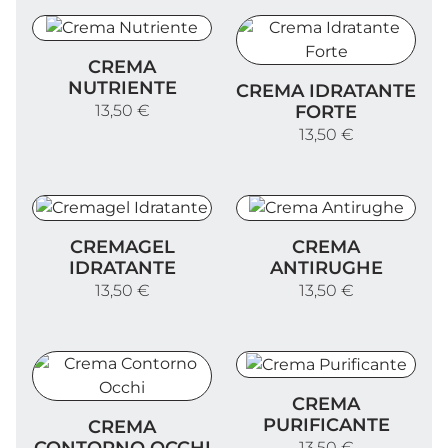
Crema Nutriente
CREMA
Crema Idratante Forte
NUTRIENTE
CREMA IDRATANTE
FORTE
13,50 €
13,50 €
Cremagel Idratante
Crema Antirughe
CREMAGEL
CREMA
IDRATANTE
ANTIRUGHE
13,50 €
13,50 €
Crema Purificante
CREMA
Crema Contorno Occhi
PURIFICANTE
CREMA
13,50 €