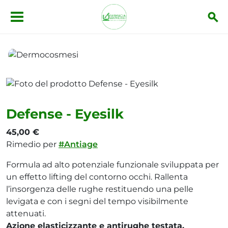
Salta al contenuto principale
Dermocosmesi
Defense - Eyesilk
Defense - Eyesilk
45,00 €
Rimedio per
#Antiage
Formula ad alto potenziale funzionale sviluppata per
un effetto lifting del contorno occhi. Rallenta
l’insorgenza delle rughe restituendo una pelle
levigata e con i segni del tempo visibilmente
attenuati.
Azione elasticizzante e antirughe testata.