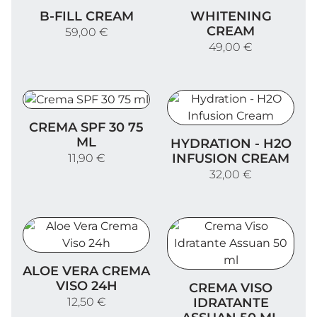
B-Fill Cream
Whitening Cream
B-FILL CREAM
WHITENING
CREAM
59,00 €
49,00 €
Crema SPF 30 75 ml
CREMA SPF 30 75
Hydration - H2O Infusion 
ML
HYDRATION - H2O
INFUSION CREAM
11,90 €
32,00 €
Aloe Vera Crema Viso 24h
ALOE VERA CREMA
Crema Viso Idratante Assu
VISO 24H
CREMA VISO
12,50 €
IDRATANTE