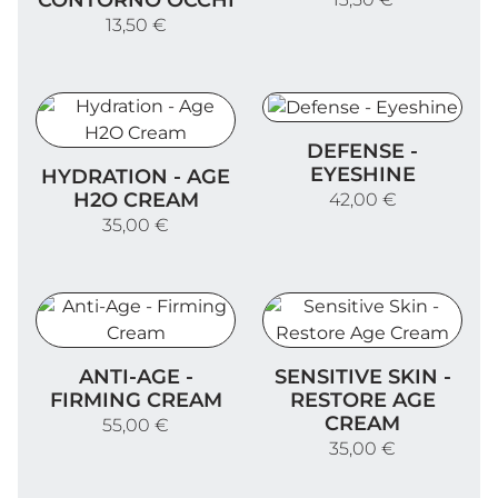
CONTORNO OCCHI
13,50 €
Defense - Eyeshine
DEFENSE -
Hydration - Age H2O Cream
EYESHINE
HYDRATION - AGE
H2O CREAM
42,00 €
35,00 €
Anti-Age - Firming Cream
Sensitive Skin - Restore 
ANTI-AGE -
SENSITIVE SKIN -
FIRMING CREAM
RESTORE AGE
CREAM
55,00 €
35,00 €