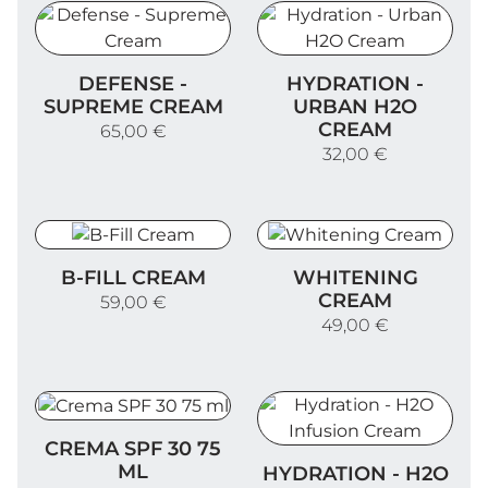
Defense - Supreme Cream
Hydration - Urban H2O C
DEFENSE -
HYDRATION -
SUPREME CREAM
URBAN H2O
CREAM
65,00 €
32,00 €
B-Fill Cream
Whitening Cream
B-FILL CREAM
WHITENING
CREAM
59,00 €
49,00 €
Crema SPF 30 75 ml
CREMA SPF 30 75
Hydration - H2O Infusion 
ML
HYDRATION - H2O