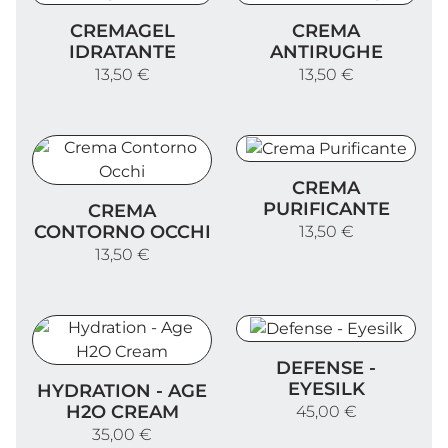
Cremagel Idratante
Crema Antirughe
CREMAGEL
CREMA
IDRATANTE
ANTIRUGHE
13,50 €
13,50 €
Crema Purificante
CREMA
Crema Contorno Occhi
PURIFICANTE
CREMA
CONTORNO OCCHI
13,50 €
13,50 €
Defense - Eyesilk
DEFENSE -
Hydration - Age H2O Cream
EYESILK
HYDRATION - AGE
H2O CREAM
45,00 €
35,00 €