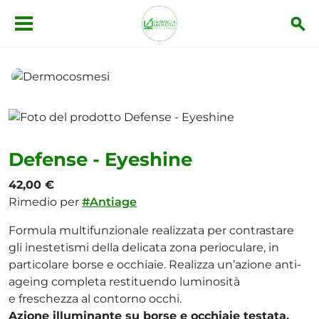
Salta al contenuto principale
Dermocosmesi
Defense - Eyeshine
Defense - Eyeshine
42,00 €
Rimedio per
#Antiage
Formula multifunzionale realizzata per contrastare
gli inestetismi della delicata zona perioculare, in
particolare borse e occhiaie. Realizza un’azione anti-
ageing completa restituendo luminosità
e freschezza al contorno occhi.
Azione illuminante su borse e occhiaie testata.