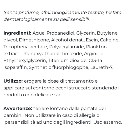
Senza profumo, oftalmologicamente testato, testato
dermatologicamente su pelli sensibili.
Ingredienti:
Aqua, Propanediol, Glycerin, Butylene
glycol, Dimethicone, Alcohol denat., Escin, Caffeine,
Tocopheryl acetate, Polyacrylamide, Plankton
extract, Phenoxyethanol, Tin oxide, Arginine,
Ethylhexylglycerin, Titanium dioxide, C13-14
isoparaffin, Synthetic fluorphlogopite, Laureth-7.
Utilizzo:
erogare la dose di trattamento e
applicare sul contorno occhi struccato stendendo il
prodotto con delicatezza.
Avvertenze:
tenere lontano dalla portata dei
bambini. Non utilizzare in caso di allergia o
ipersensibilità ad uno degli ingredienti. Uso esterno.