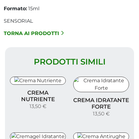
Formato:
15ml
SENSORIAL
TORNA AI PRODOTTI
PRODOTTI SIMILI
Crema Nutriente
CREMA
Crema Idratante Forte
NUTRIENTE
CREMA IDRATANTE
FORTE
13,50 €
13,50 €