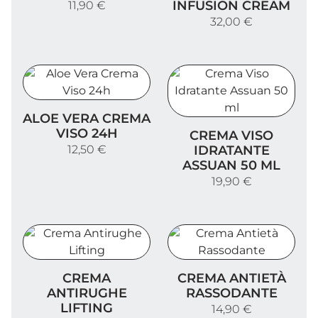
INFUSION CREAM
11,90 €
32,00 €
Aloe Vera Crema Viso 24h
ALOE VERA CREMA
Crema Viso Idratante Assu
VISO 24H
CREMA VISO
12,50 €
IDRATANTE
ASSUAN 50 ML
19,90 €
Crema Antirughe Lifting
Crema Antietà Rassodant
CREMA
CREMA ANTIETÀ
ANTIRUGHE
RASSODANTE
LIFTING
14,90 €