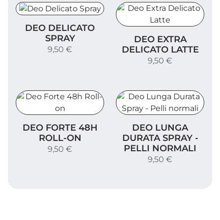
Deo Delicato Spray
DEO DELICATO
Deo Extra Delicato Latte
SPRAY
DEO EXTRA
DELICATO LATTE
9,50 €
9,50 €
Deo Forte 48h Roll-on
Deo Lunga Durata Spray - P
DEO FORTE 48H
DEO LUNGA
ROLL-ON
DURATA SPRAY -
PELLI NORMALI
9,50 €
9,50 €