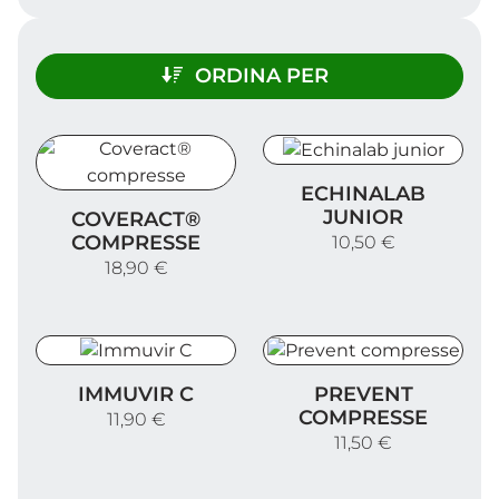
ORDINA PER
Echinalab junior
ECHINALAB
Coveract® compresse
JUNIOR
COVERACT®
COMPRESSE
10,50 €
18,90 €
Immuvir C
Prevent compresse
IMMUVIR C
PREVENT
COMPRESSE
11,90 €
11,50 €