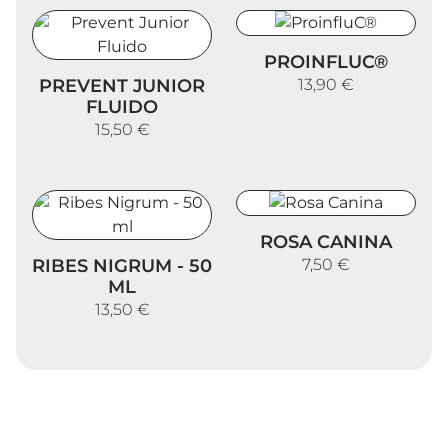
ProinfluC®
PROINFLUC®
Prevent Junior Fluido
PREVENT JUNIOR
13,90 €
FLUIDO
15,50 €
Rosa Canina
ROSA CANINA
Ribes Nigrum - 50 ml
RIBES NIGRUM - 50
7,50 €
ML
13,50 €