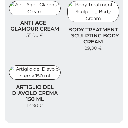
Anti-Age - Glamour Cream
ANTI-AGE -
Body Treatment - Sculpt
GLAMOUR CREAM
BODY TREATMENT
55,00 €
- SCULPTING BODY
CREAM
29,00 €
Artiglio del Diavolo crema 150 ml
ARTIGLIO DEL
DIAVOLO CREMA
150 ML
14,90 €