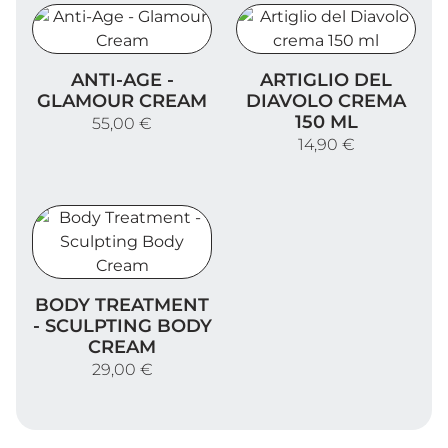
Anti-Age - Glamour Cream
Artiglio del Diavolo crema 
ANTI-AGE -
ARTIGLIO DEL
GLAMOUR CREAM
DIAVOLO CREMA
150 ML
55,00 €
14,90 €
Body Treatment - Sculpting Body Cream
BODY TREATMENT
- SCULPTING BODY
CREAM
29,00 €