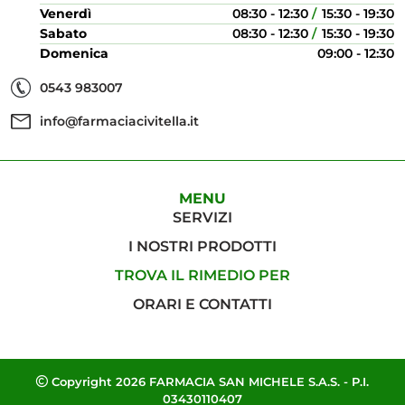
Venerdì
08:30 - 12:30
15:30 - 19:30
Sabato
08:30 - 12:30
15:30 - 19:30
Domenica
09:00 - 12:30
0543 983007
info@farmaciacivitella.it
MENU
SERVIZI
I NOSTRI PRODOTTI
TROVA IL RIMEDIO PER
ORARI E CONTATTI
Copyright 2026 FARMACIA SAN MICHELE S.A.S. - P.I.
03430110407