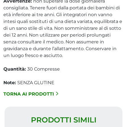
Avvertenze:
non superare la dose giornaliera
consigliata. Tenere fuori dalla portata dei bambini di
età inferiore ai tre anni. Gli integratori non vanno
intesi quali sostituti di una dieta variata, equilibrata e
di un sano stile di vita. Non somministrare al di sotto
dei 12 anni. Non utilizzare per periodi prolungati
senza consultare il medico. Non assumere in
gravidanza e durante l’allattamento. Conservare in
un luogo fresco e asciutto.
Quantità:
30 Compresse
Note:
SENZA GLUTINE
TORNA AI PRODOTTI
PRODOTTI SIMILI