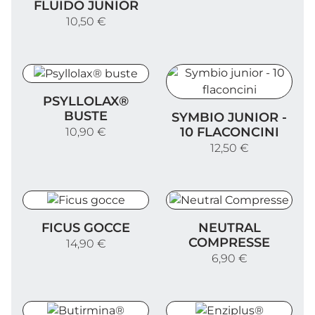
FLUIDO JUNIOR
10,50 €
Psyllolax® buste
PSYLLOLAX®
Symbio junior - 10 flaconci
BUSTE
SYMBIO JUNIOR -
10 FLACONCINI
10,90 €
12,50 €
Ficus gocce
Neutral Compresse
FICUS GOCCE
NEUTRAL
COMPRESSE
14,90 €
6,90 €