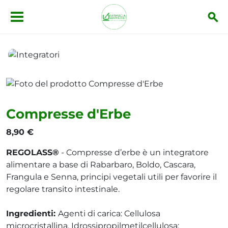
Salta al contenuto principale
Integratori
Compresse d'Erbe
Compresse d'Erbe
8,90 €
REGOLASS®
- Compresse d’erbe è un integratore
alimentare a base di Rabarbaro, Boldo, Cascara,
Frangula e Senna, principi vegetali utili per favorire il
regolare transito intestinale.
Ingredienti:
Agenti di carica: Cellulosa
microcristallina, Idrossipropilmetilcellulosa;