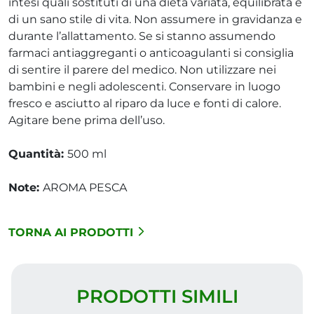
intesi quali sostituti di una dieta variata, equilibrata e
di un sano stile di vita. Non assumere in gravidanza e
durante l’allattamento. Se si stanno assumendo
farmaci antiaggreganti o anticoagulanti si consiglia
di sentire il parere del medico. Non utilizzare nei
bambini e negli adolescenti. Conservare in luogo
fresco e asciutto al riparo da luce e fonti di calore.
Agitare bene prima dell’uso.
Quantità:
500 ml
Note:
AROMA PESCA
TORNA AI PRODOTTI
PRODOTTI SIMILI