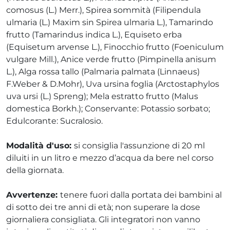
comosus (L.) Merr.), Spirea sommità (Filipendula
ulmaria (L.) Maxim sin Spirea ulmaria L.), Tamarindo
frutto (Tamarindus indica L.), Equiseto erba
(Equisetum arvense L.), Finocchio frutto (Foeniculum
vulgare Mill.), Anice verde frutto (Pimpinella anisum
L.), Alga rossa tallo (Palmaria palmata (Linnaeus)
F.Weber & D.Mohr), Uva ursina foglia (Arctostaphylos
uva ursi (L.) Spreng); Mela estratto frutto (Malus
domestica Borkh.); Conservante: Potassio sorbato;
Edulcorante: Sucralosio.
Modalità d'uso:
si consiglia l'assunzione di 20 ml
diluiti in un litro e mezzo d’acqua da bere nel corso
della giornata.
Avvertenze:
tenere fuori dalla portata dei bambini al
di sotto dei tre anni di età; non superare la dose
giornaliera consigliata. Gli integratori non vanno