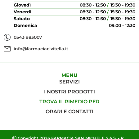
Giovedì
08:30 - 12:30
15:30 - 19:30
Venerdì
08:30 - 12:30
15:30 - 19:30
Sabato
08:30 - 12:30
15:30 - 19:30
Domenica
09:00 - 12:30
0543 983007
info@farmaciacivitella.it
MENU
SERVIZI
I NOSTRI PRODOTTI
TROVA IL RIMEDIO PER
ORARI E CONTATTI
Copyright 2026 FARMACIA SAN MICHELE S.A.S. - P.I.