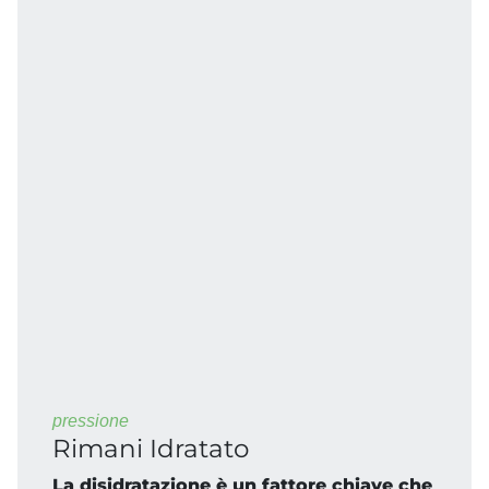
pressione
Rimani Idratato
La disidratazione è un fattore chiave che