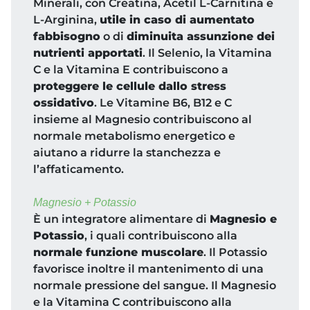
Minerali, con Creatina, Acetil L-Carnitina e
L-Arginina,
utile in caso di aumentato
fabbisogno
o di
diminuita assunzione dei
nutrienti apportati
. Il Selenio, la Vitamina
C e la Vitamina E contribuiscono a
proteggere le cellule dallo stress
ossidativo
. Le Vitamine B6, B12 e C
insieme al Magnesio contribuiscono al
normale metabolismo energetico e
aiutano a ridurre la stanchezza e
l’affaticamento.
Magnesio + Potassio
È un integratore alimentare di
Magnesio e
Potassio
, i quali contribuiscono alla
normale funzione muscolare
. Il Potassio
favorisce inoltre il mantenimento di una
normale pressione del sangue. Il Magnesio
e la Vitamina C contribuiscono alla