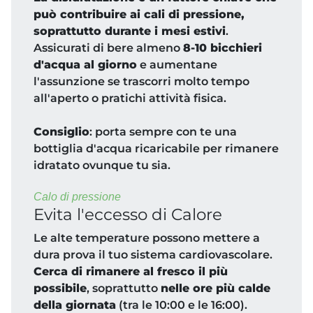
può contribuire ai cali di pressione,
soprattutto durante i mesi estivi
.
Assicurati di bere almeno
8-10 bicchieri
d'acqua al giorno
e aumentane
l'assunzione se trascorri molto tempo
all'aperto o pratichi attività fisica.
Consiglio
: porta sempre con te una
bottiglia d'acqua ricaricabile per rimanere
idratato ovunque tu sia.
Calo di pressione
Evita l'eccesso di Calore
Le alte temperature possono mettere a
dura prova il tuo sistema cardiovascolare.
Cerca di rimanere al fresco il più
possibile
, soprattutto
nelle ore più calde
della giornata
(tra le 10:00 e le 16:00).